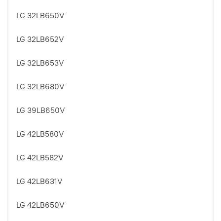
LG 32LB650V
LG 32LB652V
LG 32LB653V
LG 32LB680V
LG 39LB650V
LG 42LB580V
LG 42LB582V
LG 42LB631V
LG 42LB650V