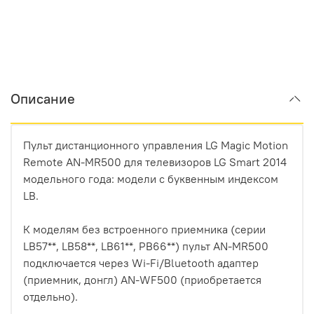
Описание
Пульт дистанционного управления LG Magic Motion
Remote AN-MR500 для телевизоров LG Smart 2014
модельного года: модели с буквенным индексом
LB.
К моделям без встроенного приемника (серии
LB57**, LB58**, LB61**, PB66**) пульт AN-MR500
подключается через Wi-Fi/Bluetooth адаптер
(приемник, донгл) AN-WF500 (приобретается
отдельно).