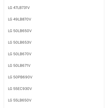
LG 47LB731V
LG 49LB870V
LG 50LB650V
LG 50LB653V
LG 50LB670V
LG 50LB671V
LG 50PB690V
LG 55EC930V
LG 55LB650V