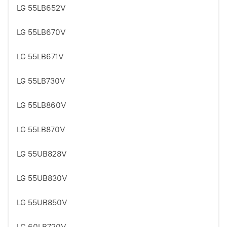
LG 55LB652V
LG 55LB670V
LG 55LB671V
LG 55LB730V
LG 55LB860V
LG 55LB870V
LG 55UB828V
LG 55UB830V
LG 55UB850V
LG 60LB720V