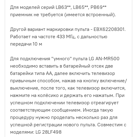
Для моделей серий LB63**, LB65**, PB69**
приемник не требуется (имеется встроенный).
Другой вариант маркировки пульта - EBX62208301.
Работает на частоте 433 МГц, с дальностью
передачи 10 м
Для подключения "умного" пульта LG AN-MR500
необходимо вставить в батарейный отсек две
батарейки типа АА, далее включить телевизор
привычным способом, нажав на кнопку включение/
выключение, после того, как телевизор включится,
нажмите на колёсико и держать его нажатым. При
успешном подключении телевизор отреагирует
соответствующим сообщением. Иногда такую
процедуру нужно проделать несколько раз для
успешной регистрации нового пульта. Совместим с
моделями: LG 28LF498