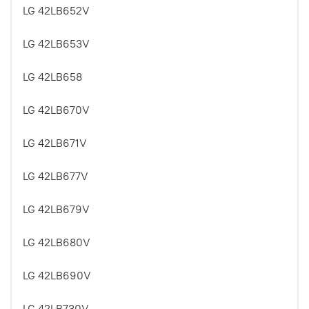
LG 42LB652V
LG 42LB653V
LG 42LB658
LG 42LB670V
LG 42LB671V
LG 42LB677V
LG 42LB679V
LG 42LB680V
LG 42LB690V
LG 42LB730V