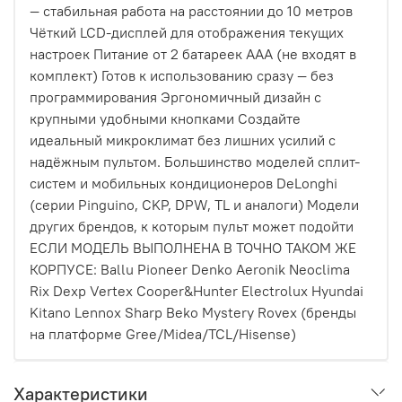
— стабильная работа на расстоянии до 10 метров
Чёткий LCD-дисплей для отображения текущих
настроек Питание от 2 батареек AAA (не входят в
комплект) Готов к использованию сразу — без
программирования Эргономичный дизайн с
крупными удобными кнопками Создайте
идеальный микроклимат без лишних усилий с
надёжным пультом. Большинство моделей сплит-
систем и мобильных кондиционеров DeLonghi
(серии Pinguino, CKP, DPW, TL и аналоги) Модели
других брендов, к которым пульт может подойти
ЕСЛИ МОДЕЛЬ ВЫПОЛНЕНА В ТОЧНО ТАКОМ ЖЕ
КОРПУСЕ: Ballu Pioneer Denko Aeronik Neoclima
Rix Dexp Vertex Cooper&Hunter Electrolux Hyundai
Kitano Lennox Sharp Beko Mystery Rovex (бренды
на платформе Gree/Midea/TCL/Hisense)
Характеристики