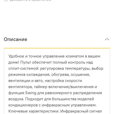
Описание
Удобное и точное управление климатом в вашем
доме! Пульт обеспечит полный контроль над
сплит-системой: регулировка температуры, выбор
режимов охлаждения, обогрева, осушения,
вентиляции и авто, настройка скорости
вентилятора, таймер включения/выключения и
функция Swing для равномерного распределения
воздуха. Подходит для большинства моделей
кондиционеров с инфракрасным управлением.
Ключевые характеристики: Инфракрасный сигнал