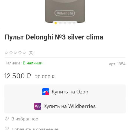
Пульт Delonghi №3 silver clima
(0)
Наличие:
В наличии
арт.
1354
12 500 ₽
20 000 ₽
Купить на Ozon
Купить на Wildberries
В избранное
Добавить в сравнение