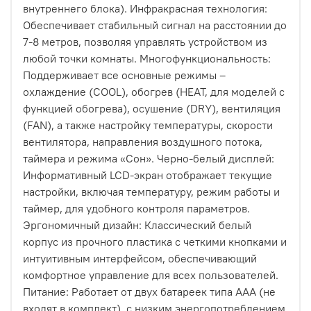
внутреннего блока). Инфракрасная технология:
Обеспечивает стабильный сигнал на расстоянии до
7-8 метров, позволяя управлять устройством из
любой точки комнаты. Многофункциональность:
Поддерживает все основные режимы –
охлаждение (COOL), обогрев (HEAT, для моделей с
функцией обогрева), осушение (DRY), вентиляция
(FAN), а также настройку температуры, скорости
вентилятора, направления воздушного потока,
таймера и режима «Сон». Черно-белый дисплей:
Информативный LCD-экран отображает текущие
настройки, включая температуру, режим работы и
таймер, для удобного контроля параметров.
Эргономичный дизайн: Классический белый
корпус из прочного пластика с четкими кнопками и
интуитивным интерфейсом, обеспечивающий
комфортное управление для всех пользователей.
Питание: Работает от двух батареек типа AAA (не
входят в комплект), с низким энергопотреблением