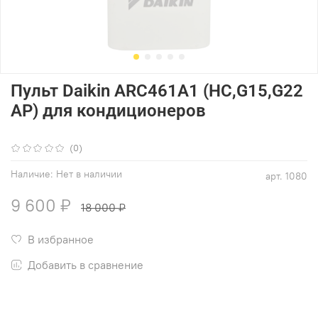
Пульт Daikin ARC461A1 (HC,G15,G22
AP) для кондиционеров
(0)
Наличие:
Нет в наличии
арт.
1080
9 600 ₽
18 000 ₽
В избранное
Добавить в сравнение