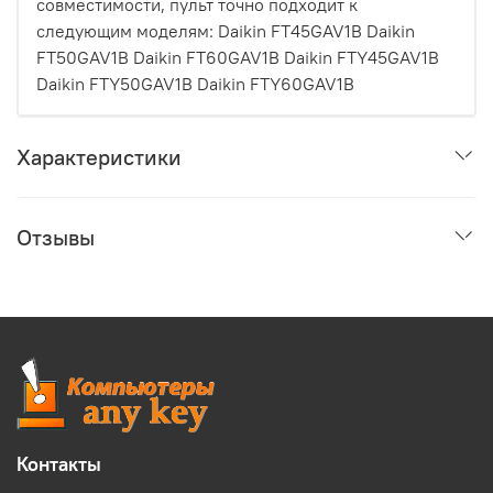
совместимости, пульт точно подходит к
следующим моделям: Daikin FT45GAV1B Daikin
FT50GAV1B Daikin FT60GAV1B Daikin FTY45GAV1B
Daikin FTY50GAV1B Daikin FTY60GAV1B
Характеристики
Отзывы
Контакты