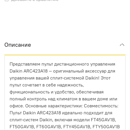
Описание
Представляем пульт дистанционного управления
Daikin ARC423A18 — оригинальный аксессуар для
управления вашей сплит-системой Daikin! Этот
пульт сочетает в себе надежность,
функциональность и удобство, обеспечивая
полный контроль над климатом в вашем доме или
офисе. Основные характеристики: Совместимость:
Пульт Daikin ARC423A18 идеально подходит для
сплит-систем Daikin, включая модели FT45GAV1B,
FT50GAV1B, FT60GAV1B, FTY45GAV1B, FTY50GAV1B