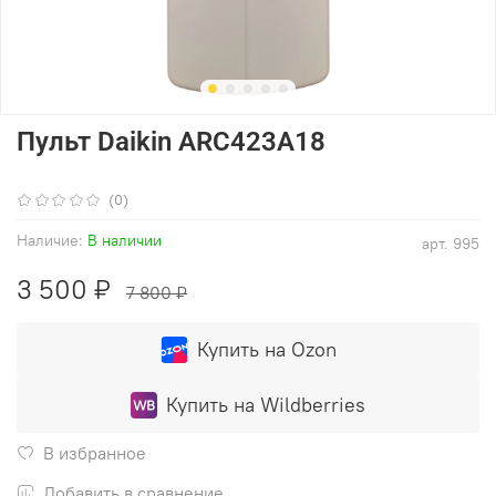
Пульт Daikin ARC423A18
(0)
Наличие:
В наличии
арт.
995
3 500 ₽
7 800 ₽
Купить на Ozon
Купить на Wildberries
В избранное
Добавить в сравнение