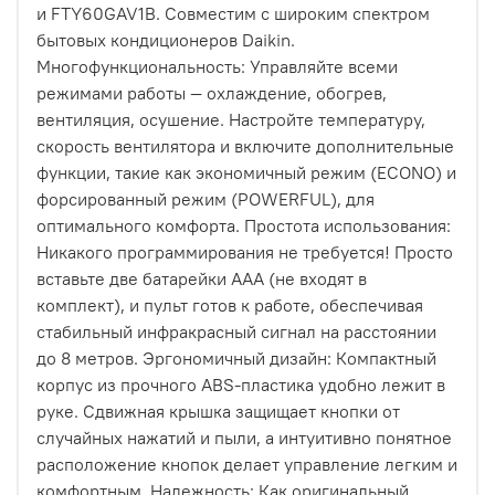
и FTY60GAV1B. Совместим с широким спектром
бытовых кондиционеров Daikin.
Многофункциональность: Управляйте всеми
режимами работы — охлаждение, обогрев,
вентиляция, осушение. Настройте температуру,
скорость вентилятора и включите дополнительные
функции, такие как экономичный режим (ECONO) и
форсированный режим (POWERFUL), для
оптимального комфорта. Простота использования:
Никакого программирования не требуется! Просто
вставьте две батарейки AAA (не входят в
комплект), и пульт готов к работе, обеспечивая
стабильный инфракрасный сигнал на расстоянии
до 8 метров. Эргономичный дизайн: Компактный
корпус из прочного ABS-пластика удобно лежит в
руке. Сдвижная крышка защищает кнопки от
случайных нажатий и пыли, а интуитивно понятное
расположение кнопок делает управление легким и
комфортным. Надежность: Как оригинальный