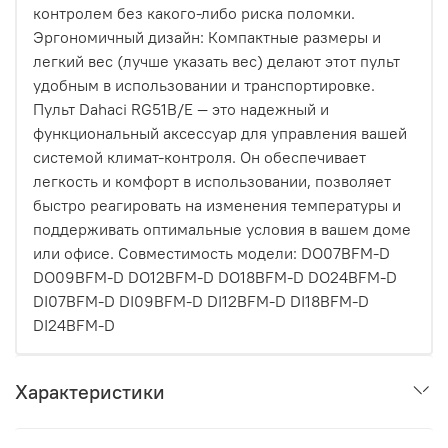
контролем без какого-либо риска поломки.
Эргономичный дизайн: Компактные размеры и
легкий вес (лучше указать вес) делают этот пульт
удобным в использовании и транспортировке.
Пульт Dahaci RG51B/E — это надежный и
функциональный аксессуар для управления вашей
системой климат-контроля. Он обеспечивает
легкость и комфорт в использовании, позволяет
быстро реагировать на изменения температуры и
поддерживать оптимальные условия в вашем доме
или офисе. Cовместимость модели: DO07BFM-D
DO09BFM-D DO12BFM-D DO18BFM-D DO24BFM-D
DI07BFM-D DI09BFM-D DI12BFM-D DI18BFM-D
DI24BFM-D
Характеристики