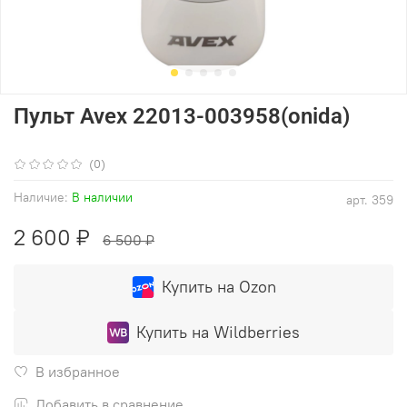
Пульт Avex 22013-003958(onida)
(0)
Наличие:
В наличии
арт.
359
2 600 ₽
6 500 ₽
Купить на Ozon
Купить на Wildberries
В избранное
Добавить в сравнение