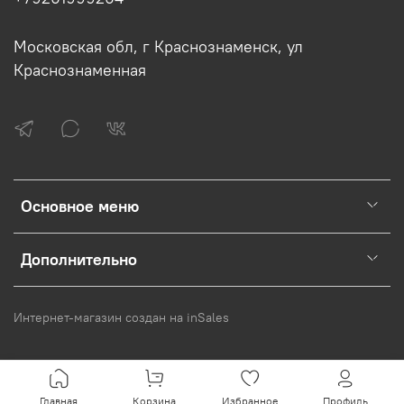
Московская обл, г Краснознаменск, ул
Краснознаменная
Основное меню
Дополнительно
Интернет-магазин создан на inSales
Главная
Корзина
Избранное
Профиль