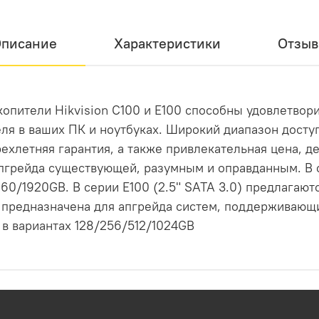
писание
Характеристики
Отзы
опители Hikvision C100 и E100 способны удовлетвори
ля в ваших ПК и ноутбуках. Широкий диапазон досту
рехлетняя гарантия, а также привлекательная цена, д
апгрейда существующей, разумным и оправданным. В с
0/1920GB. В серии E100 (2.5" SATA 3.0) предлагаю
 предназначена для апгрейда систем, поддерживающ
 в вариантах 128/256/512/1024GB