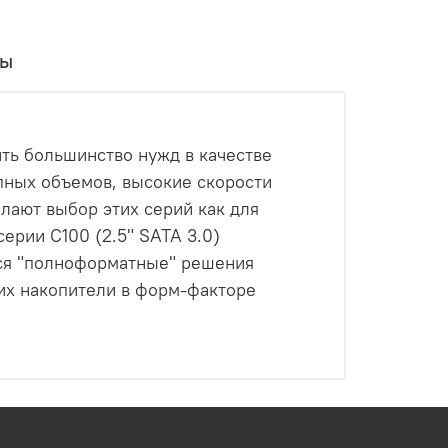
вы
ть большинство нужд в качестве
пных объемов, высокие скорости
елают выбор этих серий как для
ерии C100 (2.5" SATA 3.0)
тся "полноформатные" решения
их накопители в форм-факторе