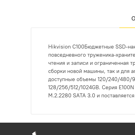
О
Hikvision C100Бюджетные SSD-нак
повседневного труженика-храните
чтения и записи и ограниченная т
сборки новой машины, так и для 
доступные объемы 120/240/480/96
128/256/512/1024GB. Серия E100N
M.2.2280 SATA 3.0 и поставляется