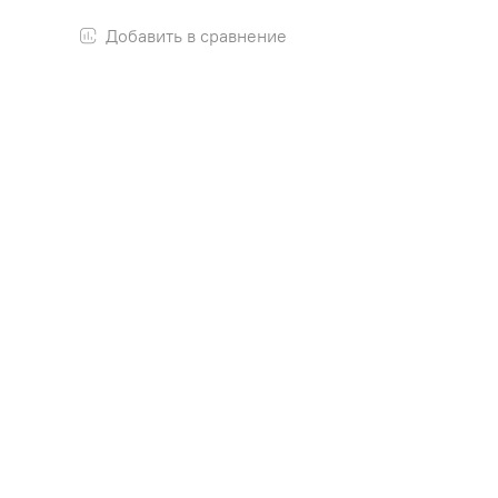
Добавить в сравнение