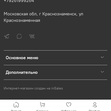
+79261999264
Московская обл, г Краснознаменск, ул
Краснознаменная
Основное меню
Дополнительно
Интернет-магазин создан на inSales
Главная
Корзина
Избранное
Профиль