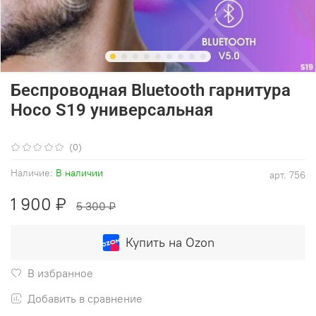
Беспроводная Bluetooth гарнитура
Hoco S19 универсальная
(0)
Наличие:
В наличии
арт.
756
1 900 ₽
5 300 ₽
Купить на Ozon
В избранное
Добавить в сравнение